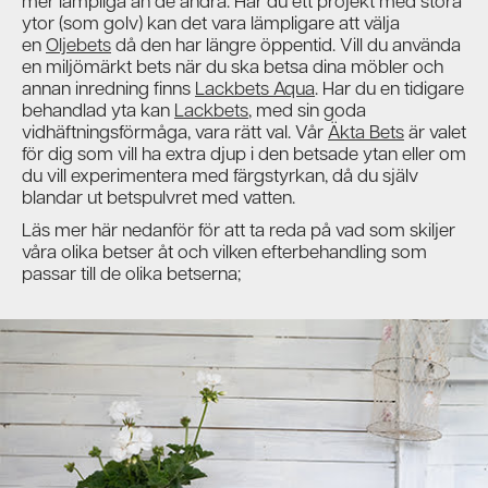
mer lämpliga än de andra. Har du ett projekt med stora
ytor (som golv) kan det vara lämpligare att välja
en
Oljebets
då den har längre öppentid. Vill du använda
en miljömärkt bets när du ska betsa dina möbler och
annan inredning finns
Lackbets Aqua
. Har du en tidigare
behandlad yta kan
Lackbets
, med sin goda
vidhäftningsförmåga, vara rätt val. Vår
Äkta Bets
är valet
för dig som vill ha extra djup i den betsade ytan eller om
du vill experimentera med färgstyrkan, då du själv
blandar ut betspulvret med vatten.
Läs mer här nedanför för att ta reda på vad som skiljer
våra olika betser åt och vilken efterbehandling som
passar till de olika betserna;