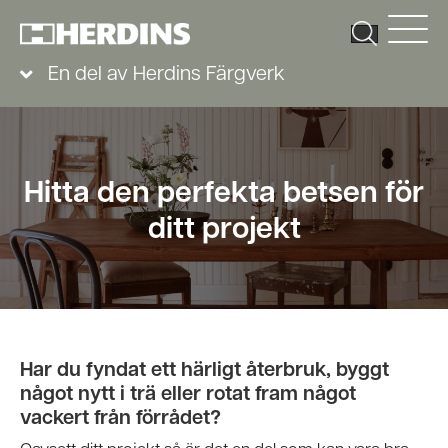
En del av Herdins Färgverk
Hitta den perfekta betsen för
ditt projekt
Har du fyndat ett härligt återbruk, byggt
något nytt i trä eller rotat fram något
vackert från förrådet?