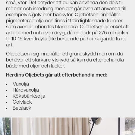
små, ytor. Det betyder att du kan använda den dels till
möbler och inredning men det går även att använda till
exempelvis golv eller bänkytor. Oljebetsen innehåller
pigmenterad olja och finns i 11 färdigblandade kulörer,
som även är inbördes blandbara. Oljebetsen är enkel att
arbeta med och även dryg, då en burk på 275 ml räcker
till 10-15 kvm träyta (lite beroende på hur sugande träet
är).
Oljebetsen i sig innehåller ett grundskydd men om du
behöver ett starkare ytskydd så kan du efterbehandla
både med oljor och lacker.
Herdins Oljebets går att efterbehandla med:
Vaxolja
Hårdvaxolja
Köksbänksolja
Golvlack
Betslack