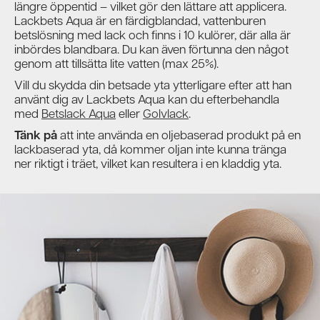
längre öppentid – vilket gör den lättare att applicera.
Lackbets Aqua är en färdigblandad, vattenburen
betslösning med lack och finns i 10 kulörer, där alla är
inbördes blandbara. Du kan även förtunna den något
genom att tillsätta lite vatten (max 25%).
Vill du skydda din betsade yta ytterligare efter att han
använt dig av Lackbets Aqua kan du efterbehandla
med
Betslack Aqua
eller
Golvlack
.
Tänk på
att inte använda en oljebaserad produkt på en
lackbaserad yta, då kommer oljan inte kunna tränga
ner riktigt i träet, vilket kan resultera i en kladdig yta.