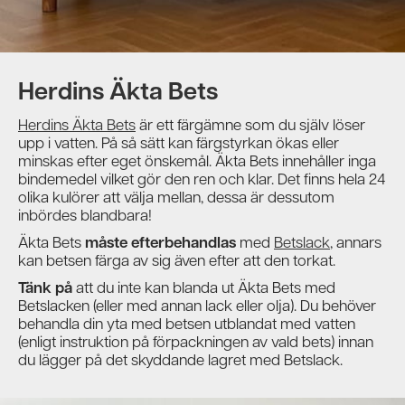
Herdins Äkta Bets
Herdins Äkta Bets
är ett färgämne som du själv löser
upp i vatten. På så sätt kan färgstyrkan ökas eller
minskas efter eget önskemål. Äkta Bets innehåller inga
bindemedel vilket gör den ren och klar. Det finns hela 24
olika kulörer att välja mellan, dessa är dessutom
inbördes blandbara!
Äkta Bets
måste efterbehandlas
med
Betslack
, annars
kan betsen färga av sig även efter att den torkat.
Tänk på
att du inte kan blanda ut Äkta Bets med
Betslacken (eller med annan lack eller olja). Du behöver
behandla din yta med betsen utblandat med vatten
(enligt instruktion på förpackningen av vald bets) innan
du lägger på det skyddande lagret med Betslack.