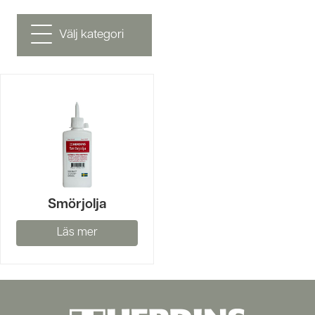
Välj kategori
Smörjolja
Läs mer