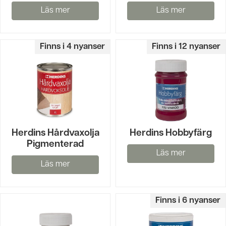
Läs mer
Läs mer
Finns i 4 nyanser
Finns i 12 nyanser
Herdins Hårdvaxolja
Herdins Hobbyfärg
Pigmenterad
Läs mer
Läs mer
Finns i 6 nyanser