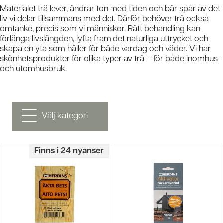
Materialet trä lever, ändrar ton med tiden och bär spår av det
liv vi delar tillsammans med det. Därför behöver trä också
omtanke, precis som vi människor. Rätt behandling kan
förlänga livslängden, lyfta fram det naturliga uttrycket och
skapa en yta som håller för både vardag och väder. Vi har
skönhetsprodukter för olika typer av trä – för både inomhus-
och utomhusbruk.
Välj kategori
Finns i 24 nyanser