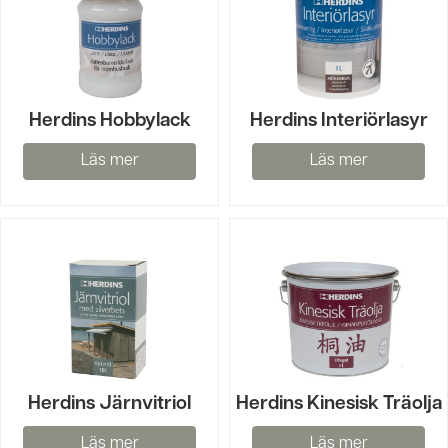
Herdins Hobbylack
Herdins Interiörlasyr
Läs mer
Läs mer
Herdins Järnvitriol
Herdins Kinesisk Träolja
Läs mer
Läs mer