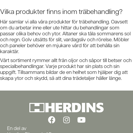
Vilka produkter finns inom träbehandling?
Här samlar vi alla våra produkter för träbehandling. Oavsett
om du arbetar inne eller ute hittar du behandlingar som
passar olika behov och ytor. Altaner ska tåla sommarens sol
och regn. Golv utsätts för slit, vardagsliv och rörelse. Möbler
och paneler behöver en mjukare vård för att behålla sin
karaktär.
Vårt sortiment rymmer allt från oljor och såpor till betser och
specialbehandlingar. Varje produkt har sin plats och sin
uppgift. Tillsammans bildar de en helhet som hjälper dig att
skapa ytor och skydd, så att dina trädetaljer håller länge.
En del av