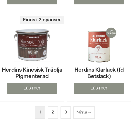
Finns i 2 nyanser
Herdins Kinesisk Träolja
Herdins Klarlack (fd
Pigmenterad
Betslack)
Läs mer
Läs mer
1
2
3
Nästa →