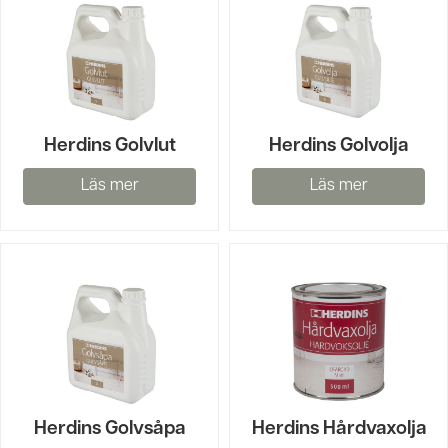
Herdins Golvlut
Herdins Golvolja
Läs mer
Läs mer
Herdins Golvsåpa
Herdins Hårdvaxolja