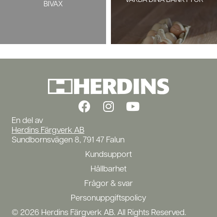
VÅRDA DINA BÄNKYTOR
BIVAX
En del av
Herdins Färgverk AB
Sundbornsvägen 8, 791 47 Falun
Kundsupport
Hållbarhet
Frågor & svar
Personuppgiftspolicy
© 2026 Herdins Färgverk AB. All Rights Reserved.