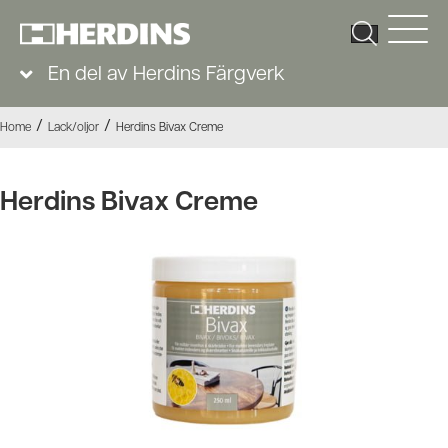
En del av Herdins Färgverk
/
/
Home
Lack/oljor
Herdins Bivax Creme
Herdins Bivax Creme