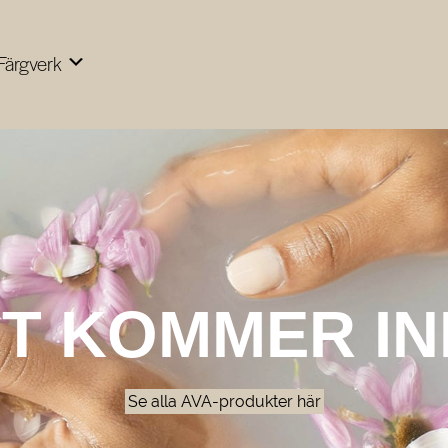
 Färgverk
T KOMMER IN
Se alla AVA-produkter här