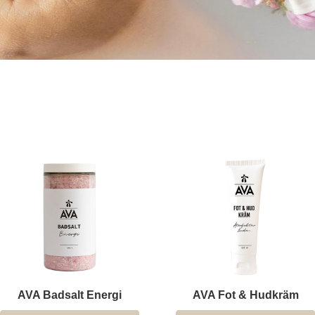
AVA Fot & Hudkräm
AVA Badsalt Stilla