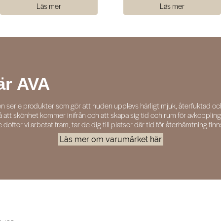
Läs mer
Läs mer
är AVA
n serie produkter som gör att huden upplevs härligt mjuk, återfuktad oc
 på att skönhet kommer inifrån och att skapa sig tid och rum för avkoppling 
ter vi arbetat fram, tar de dig till platser där tid för återhämtning finn
Läs mer om varumärket här