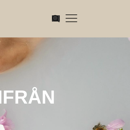
IFRÅN