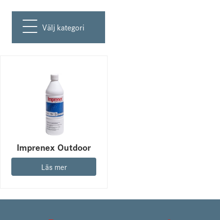
Välj kategori
Imprenex Outdoor
Läs mer