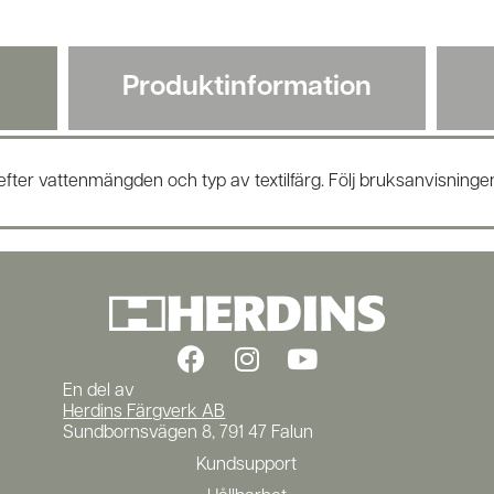
Produkt­information
efter vattenmängden och typ av textilfärg. Följ bruksanvisningen 
En del av
Herdins Färgverk AB
Sundbornsvägen 8, 791 47 Falun
Kundsupport