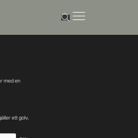
kar med en
äller ett golv,