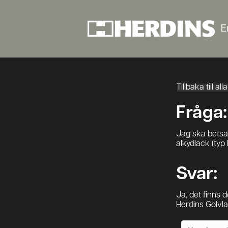
E
Tillbaka till al
Fråga:
Jag ska betsa 
alkydlack (typ
Svar:
Ja, det finns d
Herdins Golvla