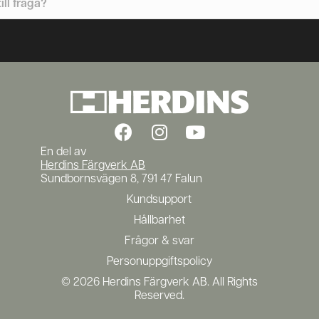
En del av
Herdins Färgverk AB
Sundbornsvägen 8, 791 47 Falun
Kundsupport
Hållbarhet
Frågor & svar
Personuppgiftspolicy
© 2026 Herdins Färgverk AB. All Rights
Reserved.