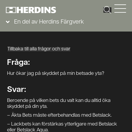
En del av Herdins Färgverk
Tillbaka till alla frågor och svar
Fråga:
Hur ökar jag på skyddet på min betsade yta?
Svar:
Beroende på vilken bets du valt kan du alltid öka
skyddet på din yta.
– Äkta Bets måste efterbehandlas med Betslack.
– Lackbets kan förstärkas ytterligare med Betslack
eller Betslack Aqua.