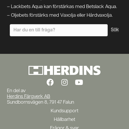
– Lackbets Aqua kan förstärkas med Betslack Aqua.
– Oljebets förstärks med Vaxolja eller Hårdvaxolja.
Sök
En del av
Herdins Färgverk AB
Sundbornsvägen 8, 791 47 Falun
Kundsupport
Hållbarhet
Frågor & svar