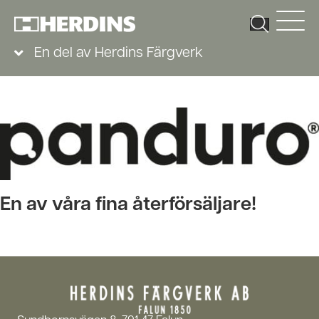
En del av Herdins Färgverk
En av våra fina återförsäljare!