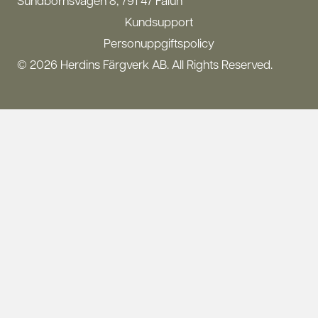
Sundbornsvägen 8, 791 47 Falun
Kundsupport
Personuppgiftspolicy
© 2026 Herdins Färgverk AB. All Rights Reserved.