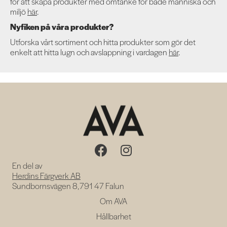
för att skapa produkter med omtanke för både människa och
miljö
här
.
Nyfiken på våra produkter?
Utforska vårt sortiment och hitta produkter som gör det
enkelt att hitta lugn och avslappning i vardagen
här
.
En del av
Herdins Färgverk AB
Sundbornsvägen 8, 791 47 Falun
Om AVA
Hållbarhet