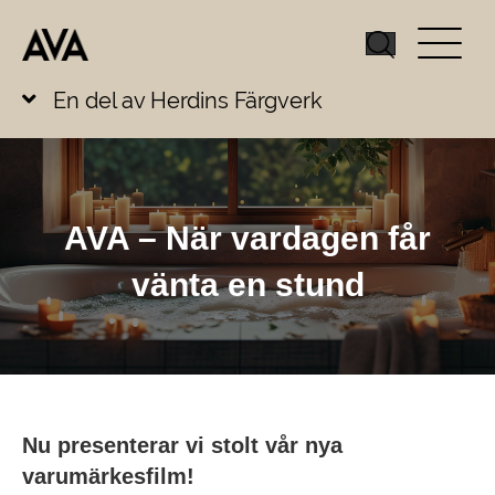
En del av Herdins Färgverk
AVA – När vardagen får
vänta en stund
Nu presenterar vi stolt vår nya
varumärkesfilm!