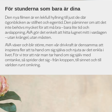
För stunderna som bara är dina
Den nya filmen är en lekfull hyllning till just de där
ögonblicken av stillhet och egentid. Den påminner om att det
inte behövs mycket för att må bra – bara lite tid och
avslappning. AVA gör det enkelt att hitta lugnet mitt i vardagen
– utan krångel, utan måsten.
AVA växer och blir större, men vår drivkraft är densamma: att
inspirera fler att ta hand om sig själva och njuta av det enkla i
livet. För vi tror att när man tar hand om sig själv med
omtanke, så sprider det sig – från kroppen, till sinnet och till
världen runt omkring.