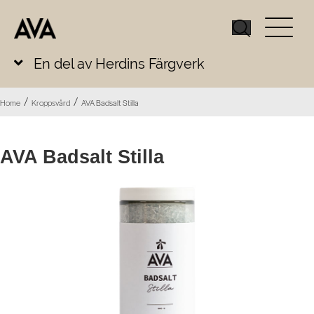
En del av Herdins Färgverk
/
/
Home
Kroppsvård
AVA Badsalt Stilla
AVA Badsalt Stilla