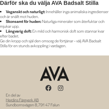
Därför ska du välja AVA Badsalt Stilla
Veganskt och naturligt:
Innehåller inga animaliska ingredienser
och är snällt mot huden.
Skonsamt för huden:
Naturliga mineraler som återfuktar och
mjukar upp.
Långvarig doft:
En mild och harmonisk doft som stannar kvar
efter badet.
Ge din kropp och själ den omsorg de förtjänar – välj AVA Badsalt
Stilla för en stunds avkoppling i vardagen.
En del av
Herdins Färgverk AB
Sundbornsvägen 8, 791 47 Falun