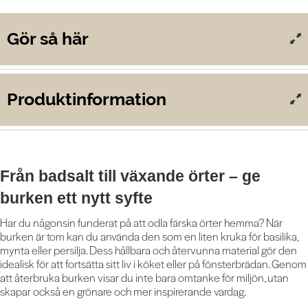
Gör så här
Produkt­information
Från badsalt till växande örter – ge
burken ett nytt syfte
Har du någonsin funderat på att odla färska örter hemma? När
burken är tom kan du använda den som en liten kruka för basilika,
mynta eller persilja. Dess hållbara och återvunna material gör den
idealisk för att fortsätta sitt liv i köket eller på fönsterbrädan. Genom
att återbruka burken visar du inte bara omtanke för miljön, utan
skapar också en grönare och mer inspirerande vardag.