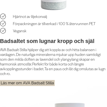
Hjärtnot av liljekonvalj
Förpackningen är tillverkad i 100 % återvunnen PET
Vegansk
Badsaltet som lugnar kropp och själ
AVA Badsalt Stilla hjälper dig att koppla av och hitta balansen i
vardagen. De naturliga mineralerna mjukar upp huden samtidigt
som den milda doften av lavendel och ylang-ylang skapar en
harmonisk atmosfär. Perfekt för både korta och längre
avkopplingsstunder i badet. Ta en paus och låt dig omslutas av lugn
och ro.
Läs mer om AVA Badsalt Stilla