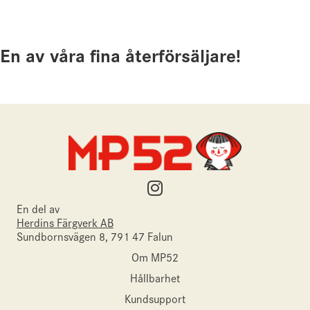
En av våra fina återförsäljare!
En del av
Herdins Färgverk AB
Sundbornsvägen 8, 791 47 Falun
Om MP52
Hållbarhet
Kundsupport