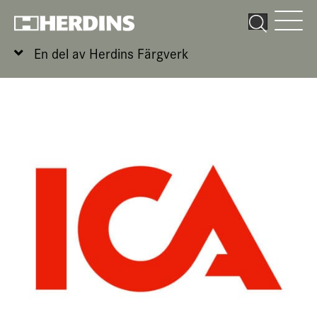
En del av Herdins Färgverk