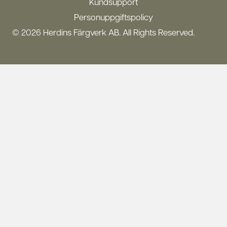
Kundsupport
Personuppgiftspolicy
© 2026 Herdins Färgverk AB. All Rights Reserved.