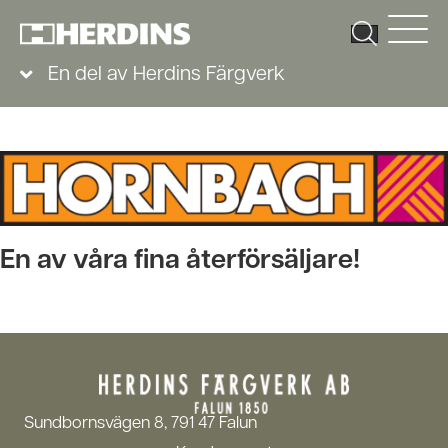
En del av Herdins Färgverk
En av våra fina återförsäljare!
Sundbornsvägen 8, 791 47 Falun